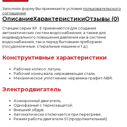
Заполняя форму Вы принимаете условия
пользовательского
соглашения
.
Описание
Характеристики
Отзывы (0)
Cтанции серии XP...E применяются для создания
автоматических систем водоснабжения, а также для
индивидуального повышения давления как в системе
водоснабжения, так и перед бытовыми приборами
(посудомоечные, стиральные машины и т.д.)
Конструктивные характеристики
Рабочее колесо: латунь;
Рабочий конец вала: нержавеющая сталь;
Механическое уплотнение: керамика-графит-NBR;
Электродвигатель
Асинхронный двигатель;
Однофазный с термозащитой;
Внешний обдув;
Автоматически отключается при перегреве;
Режим работы двигателя S1 (продолжительный).