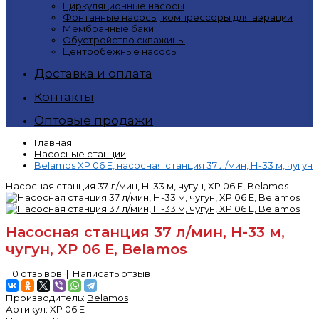
Циркуляционные насосы
Фонтанные насосы, компрессоры для аэрации
Мембранные баки
Обустройство скважины
Центробежные насосы
Доставка и оплата
Контакты
Оптовые продажи
Главная
Насосные станции
Belamos XP 06 Е, насосная станция 37 л/мин, Н-33 м, чугун
Насосная станция 37 л/мин, Н-33 м, чугун, XP 06 Е, Belamos
Насосная станция 37 л/мин, Н-33 м,
чугун, XP 06 Е, Belamos
0 отзывов
|
Написать отзыв
Производитель:
Belamos
Артикул:
XP 06 E