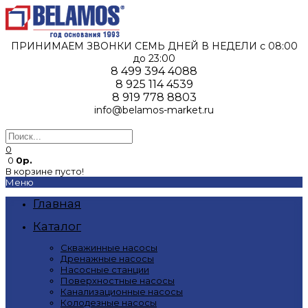
ПРИНИМАЕМ ЗВОНКИ СЕМЬ ДНЕЙ В НЕДЕЛИ c 08:00
до 23:00
8 499 394 4088
8 925 114 4539
8 919 778 8803
info@belamos-market.ru
0
0
0р.
В корзине пусто!
Меню
Главная
Каталог
Скважинные насосы
Дренажные насосы
Насосные станции
Поверхностные насосы
Канализационные насосы
Колодезные насосы