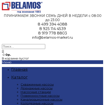
ПРИНИМАЕМ ЗВОНКИ СЕМЬ ДНЕЙ В НЕДЕЛИ c 08:00
до 23:00
8 499 394 4088
8 925 114 4539
8 919 778 8803
info@belamos-market.ru
0
0
0р.
В корзине пусто!
Меню
Главная
Каталог
Скважинные насосы
Дренажные насосы
Насосные станции
Поверхностные насосы
Канализационные насосы
Колодезные насосы