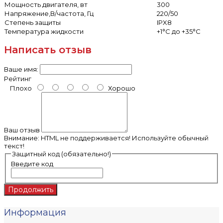
Мощность двигателя, вт
300
Напряжение,В/частота, Гц
220/50
Степень защиты
IPX8
Температура жидкости
+1°С до +35°С
Написать отзыв
Ваше имя:
Рейтинг
Плохо
Хорошо
Ваш отзыв
Внимание:
HTML не поддерживается! Используйте обычный
текст!
Защитный код (обязательно!)
Введите код
Продолжить
Информация