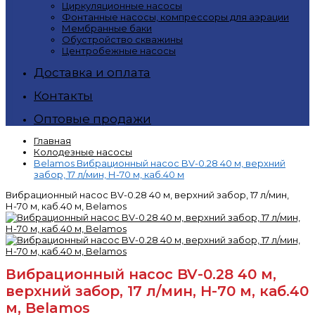
Циркуляционные насосы
Фонтанные насосы, компрессоры для аэрации
Мембранные баки
Обустройство скважины
Центробежные насосы
Доставка и оплата
Контакты
Оптовые продажи
Главная
Колодезные насосы
Belamos Вибрационный насос BV-0.28 40 м, верхний
забор, 17 л/мин, Н-70 м, каб.40 м
Вибрационный насос BV-0.28 40 м, верхний забор, 17 л/мин,
Н-70 м, каб.40 м, Belamos
Вибрационный насос BV-0.28 40 м,
верхний забор, 17 л/мин, Н-70 м, каб.40
м, Belamos