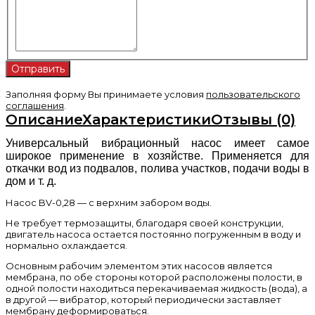
Заполняя форму Вы принимаете условия
пользовательского
соглашения
.
Описание
Характеристики
Отзывы (0)
Универсальный вибрационный насос имеет самое
широкое применение в хозяйстве. Применяется для
откачки вод из подвалов, полива участков, подачи воды в
дом и т. д.
Насос BV-0,28 — с верхним забором воды.
Не требует термозащиты, благодаря своей конструкции,
двигатель насоса остается постоянно погруженным в воду и
нормально охлаждается.
Основным рабочим элементом этих насосов является
мембрана, по обе стороны которой расположены полости, в
одной полости находиться перекачиваемая жидкость (вода), а
в другой — вибратор, который периодически заставляет
мембрану деформироваться.