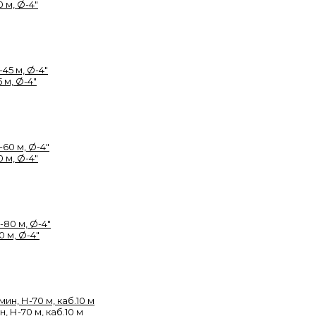
 м, Ø-4"
 м, Ø-4"
 м, Ø-4"
 м, Ø-4"
, Н-70 м, каб.10 м