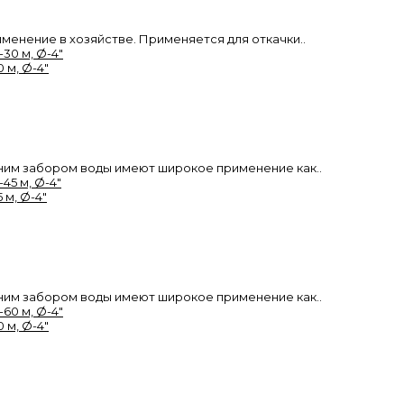
енение в хозяйстве. Применяется для откачки..
 м, Ø-4"
им забором воды имеют широкое применение как..
 м, Ø-4"
им забором воды имеют широкое применение как..
 м, Ø-4"