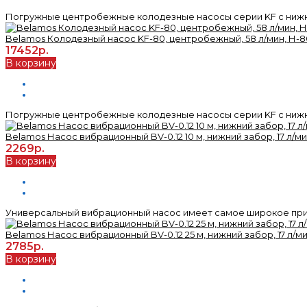
Погружные центробежные колодезные насосы серии KF с нижн
Belamos Колодезный насос KF-80, центробежный, 58 л/мин, Н-80
17452р.
В корзину
Погружные центробежные колодезные насосы серии KF с нижн
Belamos Насос вибрационный BV-0.12 10 м, нижний забор, 17 л/мин
2269р.
В корзину
Универсальный вибрационный насос имеет самое широкое прим
Belamos Насос вибрационный BV-0.12 25 м, нижний забор, 17 л/мин
2785р.
В корзину