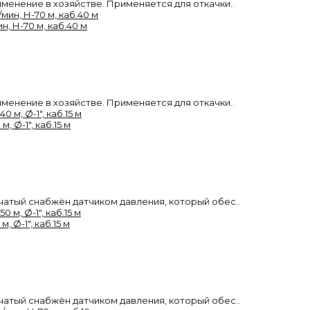
енение в хозяйстве. Применяется для откачки..
н, Н-70 м, каб.40 м
енение в хозяйстве. Применяется для откачки..
Ø-1", каб.15 м
тый снабжён датчиком давления, который обес..
Ø-1", каб.15 м
тый снабжён датчиком давления, который обес..