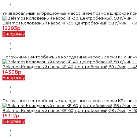
Универсальный вибрационный насос имеет самое широкое прим
Belamos Колодезный насос KF-30, центробежный, 58 л/мин, Н-30
12293р.
В корзину
Погружные центробежные колодезные насосы серии KF с нижн
Belamos Колодезный насос KF-40, центробежный, 58 л/мин, Н-45
14308р.
В корзину
Погружные центробежные колодезные насосы серии KF с нижн
Belamos Колодезный насос KF-60, центробежный, 58 л/мин, Н-60
15312р.
В корзину