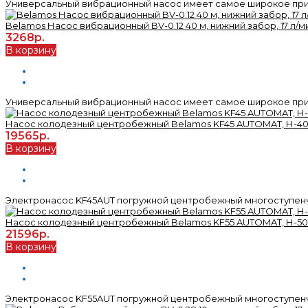
Универсальный вибрационный насос имеет самое широкое прим
Belamos Насос вибрационный BV-0.12 40 м, нижний забор, 17 л/ми
3268р.
В корзину
Универсальный вибрационный насос имеет самое широкое прим
Насос колодезный центробежный Belamos KF45 AUTOMAT, Н-40 м, 
19565р.
В корзину
Электронасос KF45AUT погружной центробежный многоступенча
Насос колодезный центробежный Belamos KF55 AUTOMAT, Н-50 м, 
21596р.
В корзину
Электронасос KF55AUT погружной центробежный многоступенча