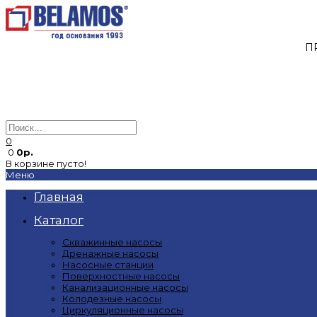
П
0
0
0р.
В корзине пусто!
Меню
Главная
Каталог
Скважинные насосы
Дренажные насосы
Насосные станции
Поверхностные насосы
Канализационные насосы
Колодезные насосы
Циркуляционные насосы