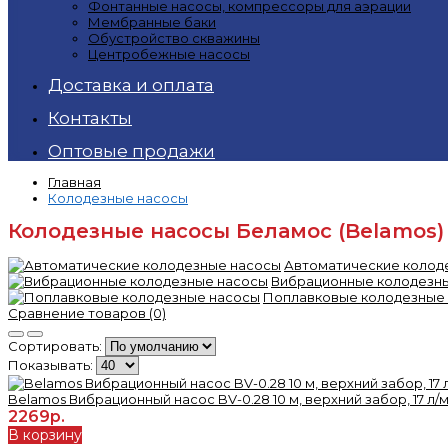
Фонтанные насосы, компрессоры для аэрации
Мембранные баки
Обустройство скважины
Центробежные насосы
Доставка и оплата
Контакты
Оптовые продажи
Главная
Колодезные насосы
Колодезные насосы Беламос (Belamos)
Автоматические колод
Вибрационные колодезн
Поплавковые колодезные
Сравнение товаров (0)
Сортировать:
Показывать:
Belamos Вибрационный насос BV-0.28 10 м, верхний забор, 17 л/ми
2269р.
В корзину