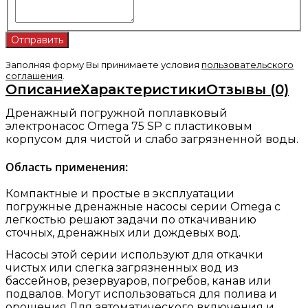
Заполняя форму Вы принимаете условия
пользовательского
соглашения
.
Описание
Характеристики
Отзывы (0)
Дренажный погружной поплавковый
электронасос Omega 75 SP с пластиковым
корпусом для чистой и слабо загрязненной воды.
Область применения:
Компактные и простые в эксплуатации
погружные дренажные насосы серии Omega с
легкостью решают задачи по откачиванию
сточных, дренажных или дождевых вод.
Насосы этой серии используют для откачки
чистых или слегка загрязненных вод из
бассейнов, резервуаров, погребов, канав или
подвалов. Могут использоваться для полива и
орошения.Для автоматического включения и