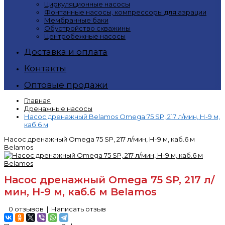
Циркуляционные насосы
Фонтанные насосы, компрессоры для аэрации
Мембранные баки
Обустройство скважины
Центробежные насосы
Доставка и оплата
Контакты
Оптовые продажи
Главная
Дренажные насосы
Насос дренажный Belamos Omega 75 SP, 217 л/мин, Н-9 м,
каб.6 м
Насос дренажный Omega 75 SP, 217 л/мин, Н-9 м, каб.6 м
Belamos
Насос дренажный Omega 75 SP, 217 л/
мин, Н-9 м, каб.6 м Belamos
0 отзывов
|
Написать отзыв