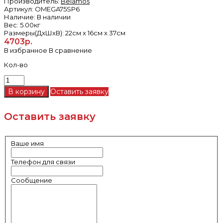
Производитель:
Belamos
Артикул:
OMEGA75SP6
Наличие:
В наличии
Вес:
5.00кг
Размеры(ДxШxВ):
22см x 16см x 37см
4703р.
В избранное
В сравнение
Кол-во
Оставить заявку
Оставить заявку
Ваше имя
Телефон для связи
Сообщение