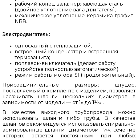
рабочий конец вала: нержавеющая сталь
(двойное уплотнение вала двигателя);
механическое уплотнение: керамика-графит-
NBR.
Электродвигатель:
однофазный с теплозащитой;
встроенный конденсатор и встроенная
термозащита;
поплавок-выключатель (делает работу
устройства полностью автоматической);
режим работы мотора: S1 (продолжительный).
Присоединительные размеры: штуцер,
поставляемый в комплекте с изделием, позволяет
насаживать шланги нескольких диаметров в
зависимости от модели — от 1» до 1½» .
В качестве выходного трубопровода можно
использовать шланги либо трубы. В качестве
шлангов рекомендуется использовать спирально-
армированные шланги диаметром 1¼», сечение
которых остается постоянным при любых