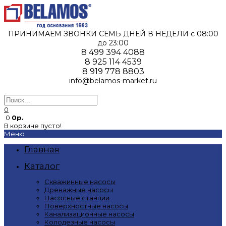
ПРИНИМАЕМ ЗВОНКИ СЕМЬ ДНЕЙ В НЕДЕЛИ c 08:00
до 23:00
8 499 394 4088
8 925 114 4539
8 919 778 8803
info@belamos-market.ru
0
0
0р.
В корзине пусто!
Меню
Главная
Каталог
Скважинные насосы
Дренажные насосы
Насосные станции
Поверхностные насосы
Канализационные насосы
Колодезные насосы